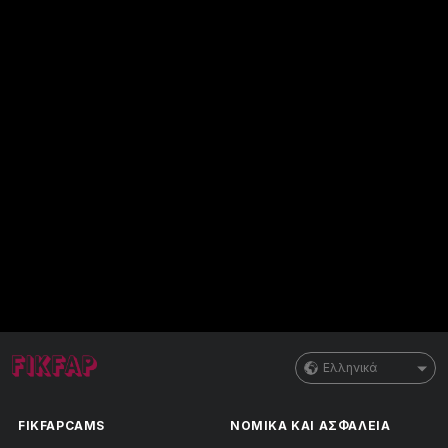
Ελληνικά
FIKFAPCAMS
ΝΟΜΙΚΑ ΚΑΙ ΑΣΦΑΛΕΙΑ