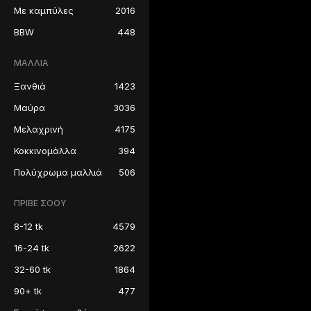
Με καμπύλες
2016
BBW
448
ΜΑΛΛΙΆ
Ξανθιά
1423
Μαύρα
3036
Μελαχρινή
4175
Κοκκινομάλλα
394
Πολύχρωμα μαλλιά
506
ΠΡΙΒΈ ΣΌΟΥ
8-12 tk
4579
16-24 tk
2622
32-60 tk
1864
90+ tk
477