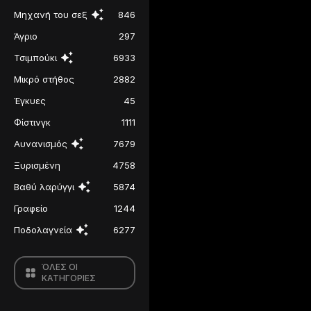
Μηχανή του σεξ
846
Άγριο
297
Τσιμπούκι
6933
Μικρό στήθος
2882
Έγκυες
45
Φίστινγκ
1111
Αυνανισμός
7679
Ξυρισμένη
4758
Βαθύ λαρύγγι
5874
Γραφείο
1244
Ποδολαγνεία
6277
ΌΛΕΣ ΟΙ
ΚΑΤΗΓΟΡΙΕΣ