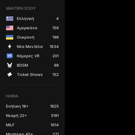
ΙΔΙΑΙΤΕΡΑ ΣΟΟΥ
Ελληνική
4
Αμερικάνα
159
Ουκρανή
198
Νέα Μοντέλα
1634
Κάμερες VR
201
BDSM
98
Ticket Shows
152
ΗΛΙΚΊΑ
Ενήλικη 18+
1825
Νεαρή 22+
5191
MILF
1614
Μεσήλικη 45+
271