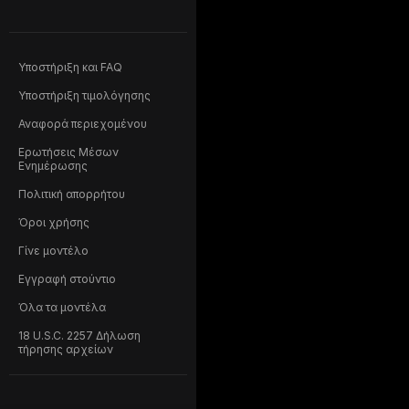
Υποστήριξη και FAQ
Υποστήριξη τιμολόγησης
Αναφορά περιεχομένου
Ερωτήσεις Μέσων
Ενημέρωσης
Πολιτική απορρήτου
Όροι χρήσης
Γίνε μοντέλο
Εγγραφή στούντιο
Όλα τα μοντέλα
18 U.S.C. 2257 Δήλωση
τήρησης αρχείων