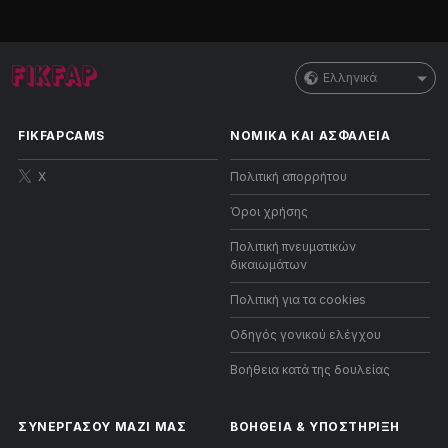
Ελληνικά
FIKFAPCAMS
ΝΟΜΙΚΑ ΚΑΙ ΑΣΦΑΛΕΙΑ
X
Πολιτική απορρήτου
Όροι χρήσης
Πολιτική πνευματικών
δικαιωμάτων
Πολιτική για τα cookies
Οδηγός γονικού ελέγχου
Βοήθεια κατά της δουλείας
ΣΥΝΕΡΓΑΣΟΥ ΜΑΖΙ ΜΑΣ
ΒΟΉΘΕΙΑ
&
ΥΠΟΣΤΉΡΙΞΗ