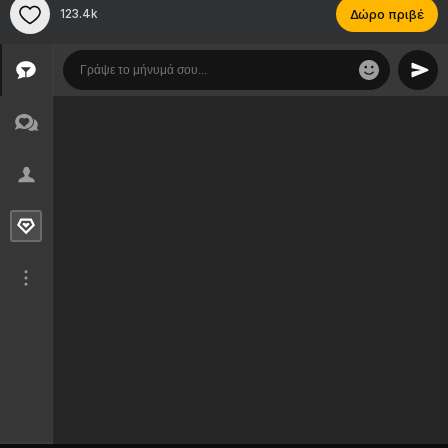
123.4k
Δώρο πριβέ