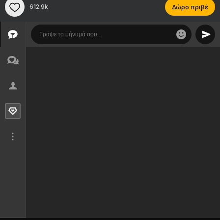
612.9k
Δώρο πριβέ